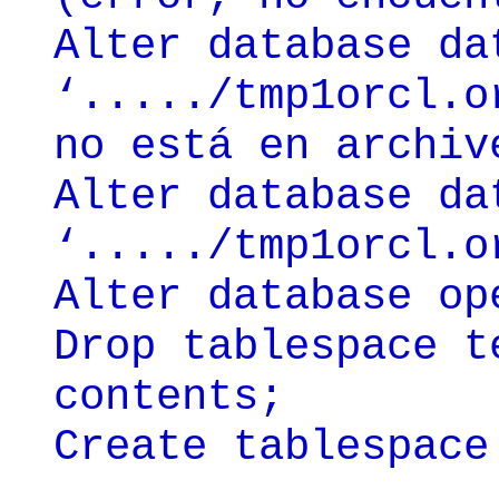
Alter database da
‘...../tmp1orcl.o
no está en archiv
Alter database da
‘...../tmp1orcl.o
Alter database op
Drop tablespace t
contents;
Create tablespace