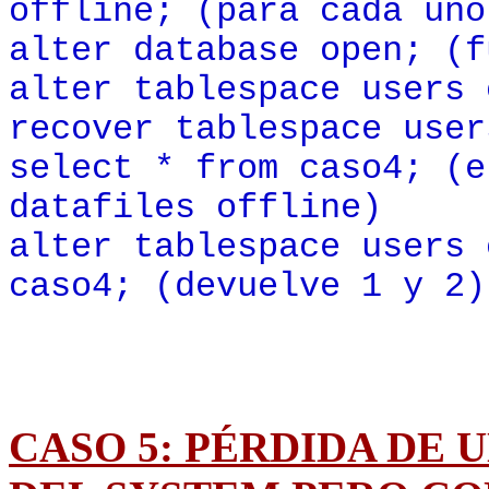
offline; (para cada uno
alter database open; (f
alter tablespace users 
recover tablespace user
select * from caso4; (e
datafiles offline)
alter tablespace users 
caso4; (devuelve 1 y 2)
CASO 5: PÉRDIDA DE 