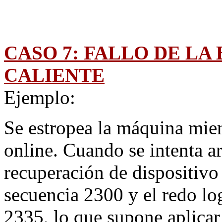
CASO 7: FALLO DE LA
CALIENTE
Ejemplo:
Se estropea la máquina mien
online. Cuando se intenta a
recuperación de dispositivo
secuencia 2300 y el redo log
2335, lo que supone aplicar