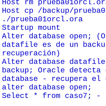
Host rm prueba01orcl.or
Host cp /backup/prueba0
./prueba01orcl.ora
Startup mount
Alter database open; (O
datafile es de un backu
recuperación)
Alter database datafile
backup; Oracle detecta 
database - recupera el 
alter database open;
Select * from caso7; - 