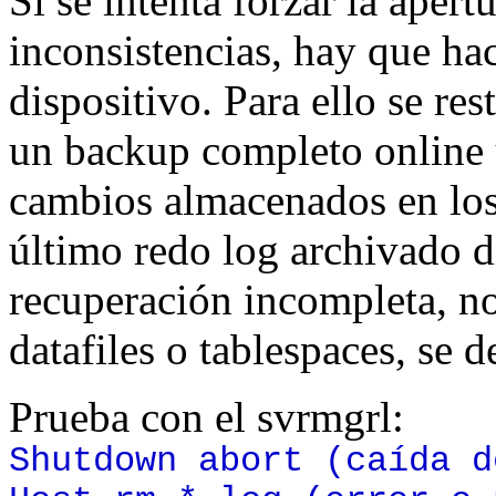
Si se intenta forzar la aper
inconsistencias, hay que ha
dispositivo. Para ello se res
un backup completo online u
cambios almacenados en los 
último redo log archivado di
recuperación incompleta, no
datafiles o tablespaces, se 
Prueba con el svrmgrl:
Shutdown abort (caída d