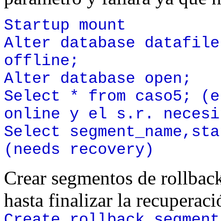
Startup mount
Alter database datafile
offline;
Alter database open;
Select * from caso5; (e
online y el s.r. necesi
Select segment_name,sta
(needs recovery)
Crear segmentos de rollbac
hasta finalizar la recuperac
Create rollback segment