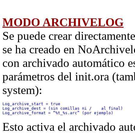
MODO ARCHIVELOG
Se puede crear directament
se ha creado en NoArchivel
con archivado automático es
parámetros del init.ora (tam
system):
Log_archive_start = true 
Log_archive_dest = (sin comillas ni /    al final) 
Log_archive_format = “%t_%s.arc” (por ejemplo)
Esto activa el archivado aut