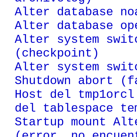
Alter database no
Alter database op
Alter system swit
(checkpoint)
Alter system swit
Shutdown abort (f
Host del tmp1orcl
del tablespace te
Startup mount Alt
(error, no encuen