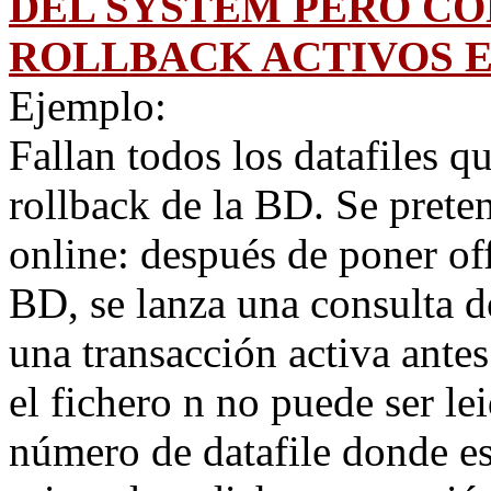
DEL SYSTEM PERO CO
ROLLBACK ACTIVOS 
Ejemplo:
Fallan todos los datafiles 
rollback de la BD. Se prete
online: después de poner offl
BD, se lanza una consulta de
una transacción activa antes 
el fichero n no puede ser le
número de datafile donde es