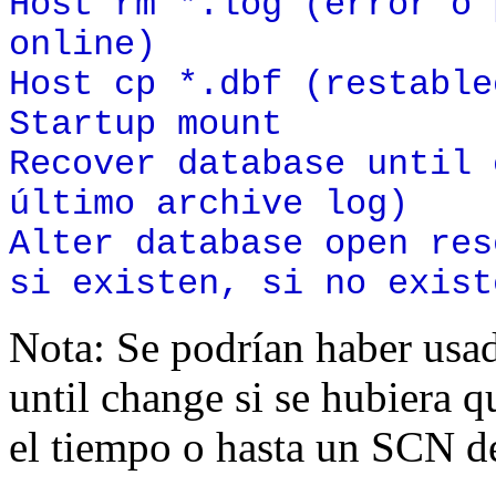
Host rm *.log (error o 
online)
Host cp *.dbf (restable
Startup mount
Recover database until 
último archive log)
Alter database open res
si existen, si no exist
Nota: Se podrían haber usad
until change si se hubiera 
el tiempo o hasta un SCN d