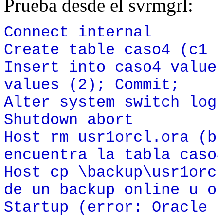
Prueba desde el svrmgrl:
Connect internal
Create table caso4 (c1 
Insert into caso4 value
values (2); Commit;
Alter system switch log
Shutdown abort
Host rm usr1orcl.ora (b
encuentra la tabla caso
Host cp \backup\usr1orc
de un backup online u o
Startup (error: Oracle 