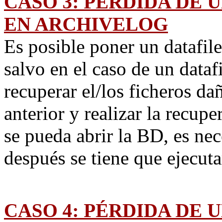
CASO 3: PÉRDIDA DE 
EN ARCHIVELOG
Es posible poner un datafile
salvo en el caso de un dataf
recuperar el/los ficheros d
anterior y realizar la recup
se pueda abrir la BD, es ne
después se tiene que ejecut
CASO 4: PÉRDIDA DE 