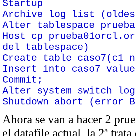
Startup
Archive log list (oldes
Alter tablespace prueba
Host cp prueba01orcl.or
del tablespace)
Create table caso7(c1 n
Insert into caso7 value
Commit;
Alter system switch log
Shutdown abort (error B
Ahora se van a hacer 2 prueb
el datafile actual, la 2ª tra